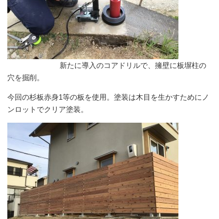
新たに導入のコアドリルで、擁壁に板塀柱の
穴を掘削。
今回の杉板赤身1等の板を使用。塗装は木目を生かすためにノ
ンロットでクリア塗装。