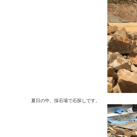
夏日の中、採石場で石探しです。