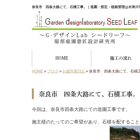
奈良市 四条大路にて、石積工事。｜造園・剪定・植栽管理は木津川市の
HOME
施工の流れ
HOME
»
ブログ
»
お庭作業日記
»
奈良市 四条大路にて、石積
奈良市 四条大路にて、石積工事。
今回は、奈良市四条大路にての造園工事です。
施主様のたってのご希望があり、石積を配すること