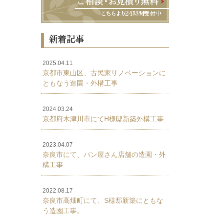
新着記事
2025.04.11
京都市東山区、古民家リノベーションに
ともなう造園・外構工事
2024.03.24
京都府木津川市にてH様邸新築外構工事
2023.04.07
奈良市にて、パン屋さん店舗の造園・外
構工事
2022.08.17
奈良市高畑町にて、S様邸新築にともな
う造園工事。