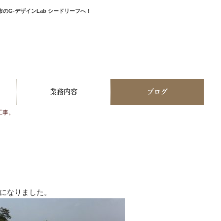
G-デザインLab シードリーフへ！
業務内容
ブログ
工事。
になりました。