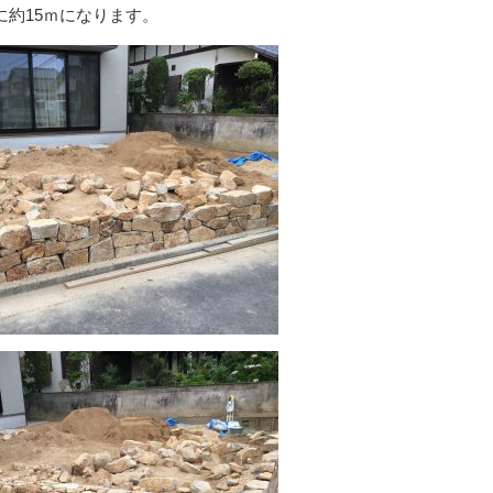
に約15ｍになります。