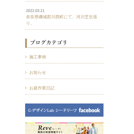
2022.03.21
奈良県磯城郡川西町にて、河川芝生張
り。
ブログカテゴリ
施工事例
お知らせ
お庭作業日記