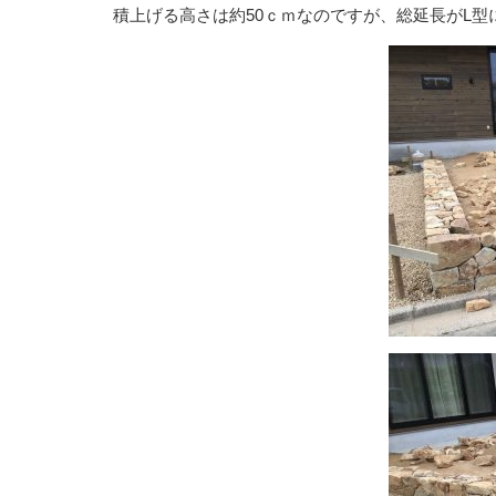
積上げる高さは約50ｃｍなのですが、総延長がL型