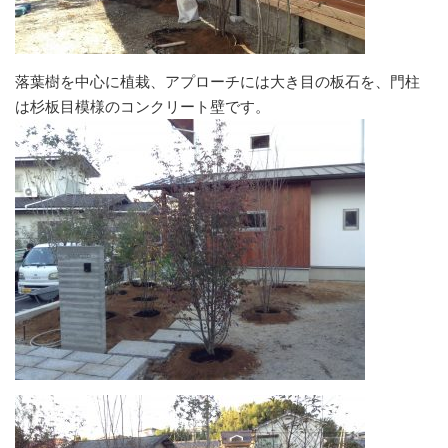
落葉樹を中心に植栽、アプローチには大き目の板石を、門柱
は杉板目模様のコンクリート壁です。