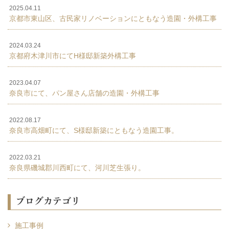
2025.04.11
京都市東山区、古民家リノベーションにともなう造園・外構工事
2024.03.24
京都府木津川市にてH様邸新築外構工事
2023.04.07
奈良市にて、パン屋さん店舗の造園・外構工事
2022.08.17
奈良市高畑町にて、S様邸新築にともなう造園工事。
2022.03.21
奈良県磯城郡川西町にて、河川芝生張り。
ブログカテゴリ
施工事例