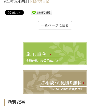
2018年02月20日 |
お庭作業日記
一覧ページに戻る
新着記事