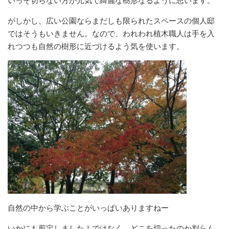
いっそ切らない方が元気で綺麗な樹形なるように思います。
がしかし、広い公園ならまだしも限られたスペースの個人邸
ではそうもいきません。なので、われわれ植木職人は手を入
れつつも自然の樹形に近づけるよう気を使います。
自然の中から学ぶことがいっぱいありますねー
いかにも剪定しました！ではなく、どこを切ったのか判らん